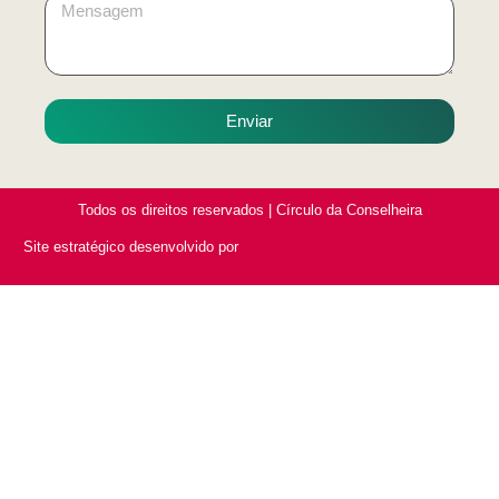
Enviar
Todos os direitos reservados | Círculo da Conselheira
Site estratégico desenvolvido por