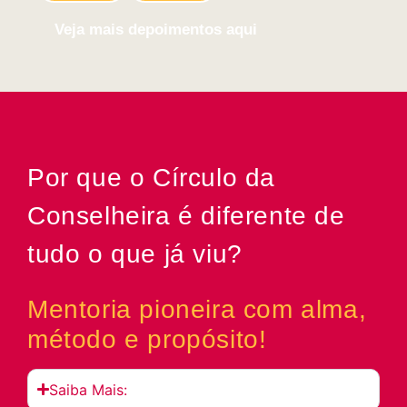
Veja mais depoimentos aqui
Por que o Círculo da
Conselheira é diferente de
tudo o que já viu?
Mentoria pioneira com alma,
método e propósito!
Saiba Mais: