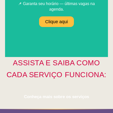
📌 Garanta seu horário — últimas vagas na
agenda.
Clique aqui
ASSISTA E SAIBA COMO
CADA SERVIÇO FUNCIONA:
Conheça mais sobre os serviços