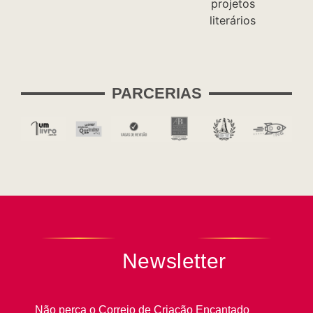
PARCERIAS
Newsletter
Não perca o Correio de Criação Encantado