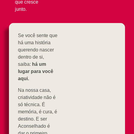
que cresce
junto.
Se você sente que
há uma história
querendo nascer
dentro de si,
saiba:
há um
lugar para você
aqui.
Na nossa casa,
criatividade não é
só técnica. É
memória, é cura, é
destino. E ser
Aconselhado é
dar o primeiro