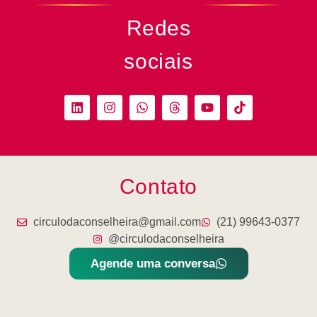
Redes
sociais
Contato
circulodaconselheira@gmail.com
(21) 99643-0377
@circulodaconselheira
Agende uma conversa