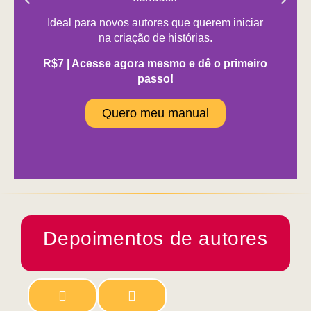
Ideal para novos autores que querem iniciar
na criação de histórias.
R$7 | Acesse agora mesmo e dê o primeiro
passo!
Quero meu manual
Depoimentos de autores