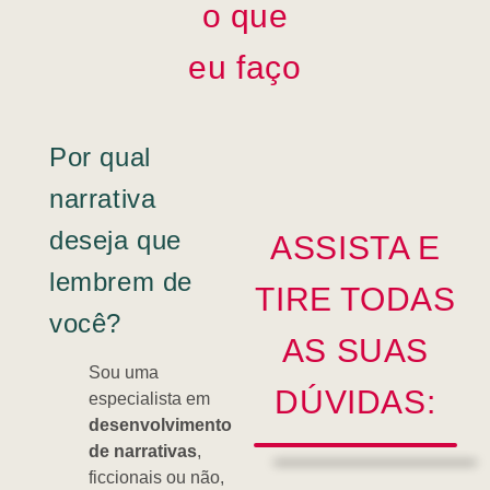
o que
eu faço
Por qual
narrativa
deseja que
ASSISTA E
lembrem de
TIRE TODAS
você?
AS SUAS
Sou uma
DÚVIDAS:
especialista em
desenvolvimento
de narrativas
,
ficcionais ou não,