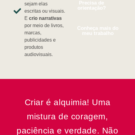
Precisa de
sejam elas
orientação?
escritas ou visuais.
E
crio narrativas
por meio de livros,
Conheça mais do
marcas,
meu trabalho
publicidades e
produtos
audiovisuais.
Criar é alquimia! Uma
mistura de coragem,
paciência e verdade. Não